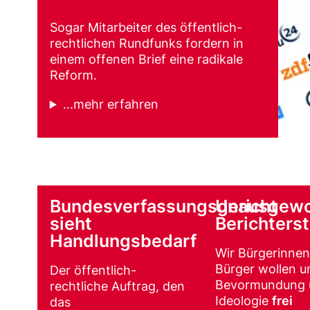
Sogar Mitarbeiter des öffentlich-
rechtlichen Rundfunks fordern in
einem offenen Brief eine radikale
Reform.
...mehr erfahren
Bundesverfassungsgericht
Unausgew
sieht
Berichters
Handlungsbedarf
Wir Bürgerinne
Bürger wollen u
Der öffentlich-
Bevormundung 
rechtliche Auftrag, den
Ideologie
frei
das