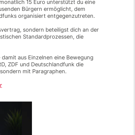
monatlich 15 Euro unterstützt du eine
tausenden Bürgern ermöglicht, dem
dfunks organisiert entgegenzutreten.
svertrag, sondern beteiligst dich an der
istischen Standardprozessen, die
l – damit aus Einzelnen eine Bewegung
D, ZDF und Deutschlandfunk die
 sondern mit Paragraphen.
r