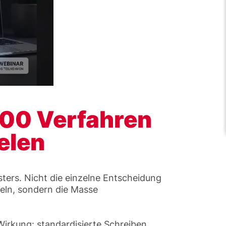
000 Verfahren
elen
sters. Nicht die einzelne Entscheidung
eln, sondern die Masse
 Wirkung: standardisierte Schreiben,