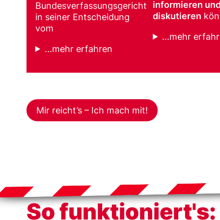
informieren un
Bundesverfassungsgericht
diskutieren
kön
in seiner Entscheidung
vom
...mehr erfah
...mehr erfahren
Mir reicht’s – Ich mach mit!
So funktioniert's: