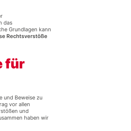
r
n das
iche Grundlagen kann
iese Rechtsverstöße
e für
te und Beweise zu
ag vor allen
rstößen und
 zusammen haben wir