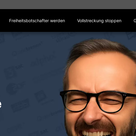
Freiheitsbotschafter werden
Vollstreckung stoppen
G
s
e