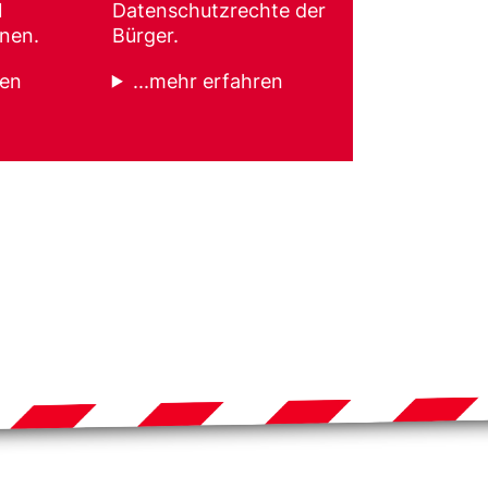
d
Datenschutzrechte der
nen.
Bürger.
ren
...mehr erfahren