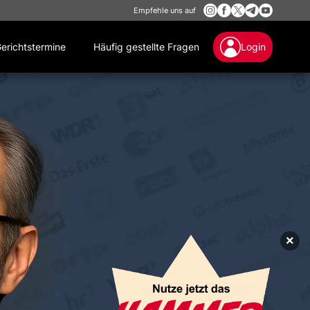
Empfehle uns auf
erichtstermine
Häufig gestellte Fragen
Login
×