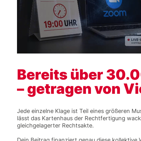
Bereits über 30.
– getragen von Vi
Jede einzelne Klage ist Teil eines größeren Mu
lässt das Kartenhaus der Rechtfertigung wack
gleichgelagerter Rechtsakte.
Dein Beitrag finanziert genau diese kollektive